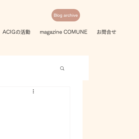
Blog archive
ACIGの活動
magazine COMUNE
お問合せ