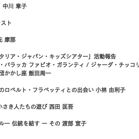
 中川 章子
スト 
元 摩那
タリア・ジャパン・キッズシアター」活動報告
バラッカ ファビオ・ガランティ / ジャーダ・チッコリ
団かかし座 飯田周一 
のロベルト・フラベッティとの出会い 小林 由利子 
小さき人たちの遊び 西田 匡吾 
ー 伝統を結す ー その 渡部 宣子 