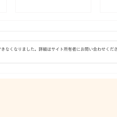
できなくなりました。詳細はサイト所有者にお問い合わせくだ
コムーネACIG vol.2
コムー