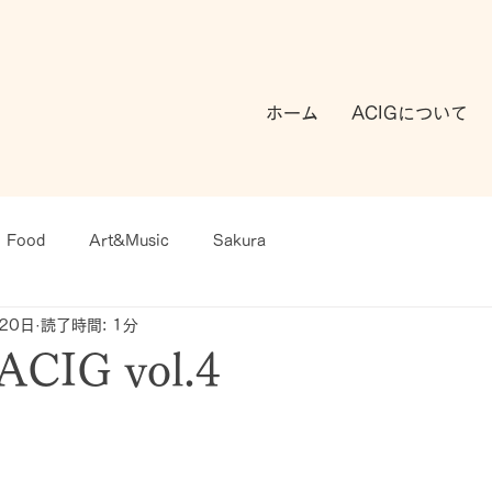
ホーム
ACIGについて
Food
Art&Music
Sakura
20日
読了時間: 1分
IG vol.4