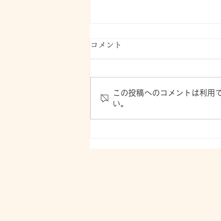
コメント
この投稿へのコメントは利用
コムーネACIG vol.3
い。