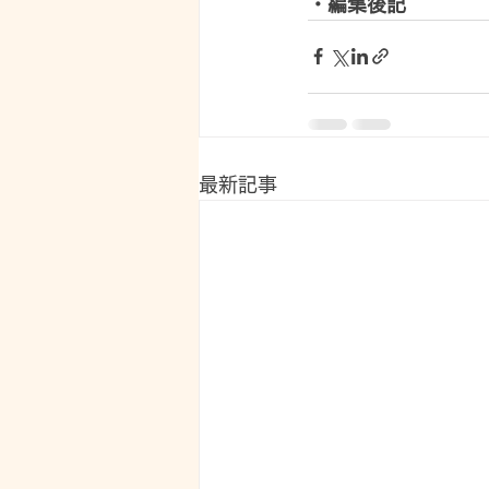
・編集後記 
最新記事